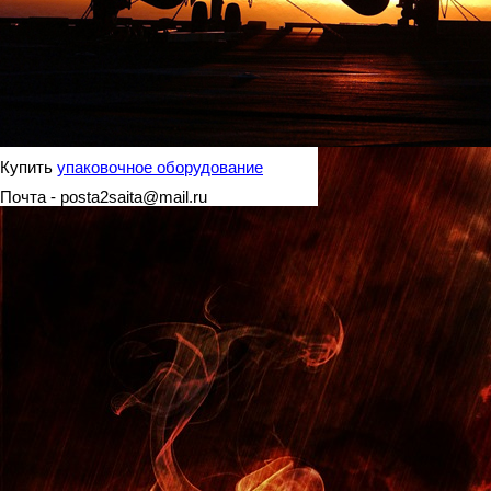
Купить
упаковочное оборудование
Почта - posta2saita@mail.ru