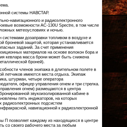
ема.
онной системы НАВСТАР.
ельно-навигационного и радиоэлектронного
оевые возможности AC-130U Spectre, в том числе
сложных метеоусловиях и ночью.
 системами дозаправки топливом в воздухе и
ной броневой защитой, которая устанавливается
опасных заданий. За счет применения
зиционных материалов на основе волокон бора и
ния кевлара масса брони может быть снижена
металлической броней).
собности членов экипажа в длительном полете в
ой летчиков имеются места отдыха. Экипаж
чика, штурман, четыре оператора
юдателя, офицер управления огнем и три стрелка.
управления огнем) размещаются в центра
ронированной звукоизолированной кабине в
новлены пять индикаторов, на которых
х радиоэлектронных подсистем
инфракрасной, навигационной к радиоэлектронной
вы П позволяет каждому из находящихся в центре
ть со своего рабочего места за любым