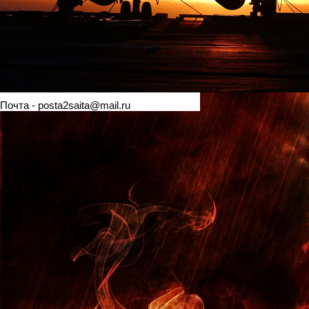
Почта - posta2saita@mail.ru