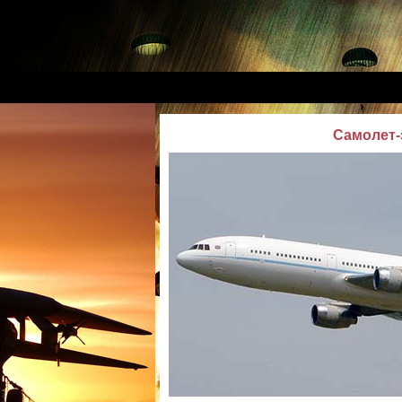
Самолет-з